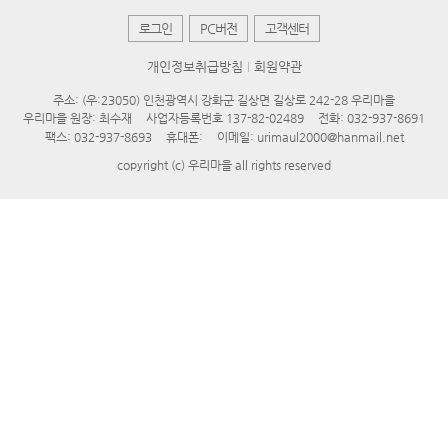
로그인
PC버전
고객센터
개인정보취급방침
회원약관
주소: (우:23050) 인천광역시 강화군 길상면 길상로 242-28 우리마을
우리마을 원장: 최수재
사업자등록번호 137-82-02489
전화: 032-937-8691
팩스: 032-937-8693
휴대폰:
이메일: urimaul2000@hanmail.net
copyright (c) 우리마을 all rights reserved