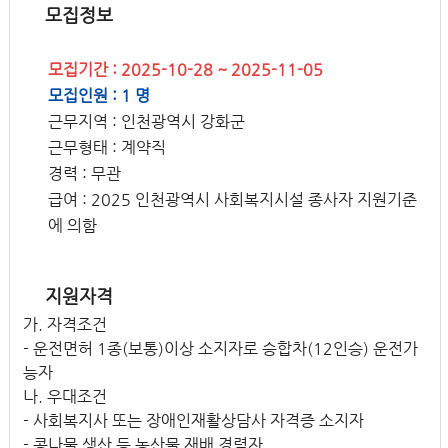
모집정보
모집기간 : 2025-10-28 ~ 2025-11-05
모집인원 : 1 명
근무지역 : 인천광역시 강화군
근무형태 : 계약직
경력 : 무관
급여 : 2025 인천광역시 사회복지시설 종사자 지원기준
에 의함
지원자격
가. 자격조건
- 운전면허 1종(보통)이상 소지자로 승합차(12인승) 운전가
능자
나. 우대조건
- 사회복지사 또는 장애인재활상담사 자격증 소지자
- 콩나물 생산 등 농산물 재배 경력자