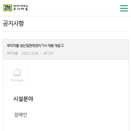
공지사항
우리마을 생산및판매관리기사 채용 재공고
우리마을
2025.10.28
|
HIT 551
시설분야
장애인