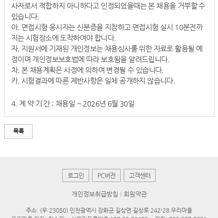
사자로서 적합하지 아니하다고 인정되었을때는 본 채용을 거부할 수
있습니다.
아. 면접시험 응시자는 신분증을 지참하고 면접시험 실시 10분전까
지는 시험장소에 도착하여야 합니다.
자. 지원서에 기재된 개인정보는 채용심사를 위한 자료로 활용될 예
정이며 개인정보보호법에 따라 보호됨을 알려드립니다.
차. 본 채용계획은 사정에 의하여 변경될 수 있습니다.
카. 시험결과에 따른 제반사항은 일체 공개하지 않습니다.
4. 계 약 기 간 : 채용일 ~ 2026년 6월 30일
목록
로그인
PC버전
고객센터
개인정보취급방침
회원약관
주소: (우:23050) 인천광역시 강화군 길상면 길상로 242-28 우리마을