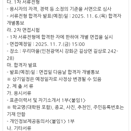
다. 1차 서류전형
- 응시자의 자격, 경력 등 소정의 기준을 서면으로 심사
- 서류전형 합격자 발표(예정)일 : 2025. 11. 6.(목) 합격자
개별통보
라. 2차 면접시험
- 1차 서류전형에 합격한 자에 한하여 개별 면접을 실시
- 면접예정일 : 2025. 11. 7.(금) 15:00
- 장소 : 우리마을(인천광역시 강화군 길상면 길상로 242-
28)
마. 합격자 발표
- 발표(예정)일 : 면접일 다음날 합격자 개별통보
※ 상기일정은 예정일자로 사정상 변경될 수 있음
2. 제 출 서 류
가. 응시서류
- 표준이력서 및 자기소개서 1부<붙임1>
※ 학교명(대학원 포함), 종교, 사진, 추천인, 주민등록번호는
기재 안함
- 개인정보제공동의서<붙임1> 1부
나. 기타서류