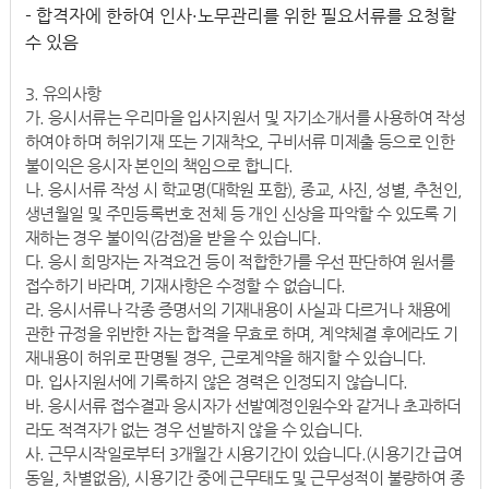
- 합격자에 한하여 인사·노무관리를 위한 필요서류를 요청할
수 있음
3. 유의사항
가. 응시서류는 우리마을 입사지원서 및 자기소개서를 사용하여 작성
하여야 하며 허위기재 또는 기재착오, 구비서류 미제출 등으로 인한
불이익은 응시자 본인의 책임으로 합니다.
나. 응시서류 작성 시 학교명(대학원 포함), 종교, 사진, 성별, 추천인,
생년월일 및 주민등록번호 전체 등 개인 신상을 파악할 수 있도록 기
재하는 경우 불이익(감점)을 받을 수 있습니다.
다. 응시 희망자는 자격요건 등이 적합한가를 우선 판단하여 원서를
접수하기 바라며, 기재사항은 수정할 수 없습니다.
라. 응시서류나 각종 증명서의 기재내용이 사실과 다르거나 채용에
관한 규정을 위반한 자는 합격을 무효로 하며, 계약체결 후에라도 기
재내용이 허위로 판명될 경우, 근로계약을 해지할 수 있습니다.
마. 입사지원서에 기록하지 않은 경력은 인정되지 않습니다.
바. 응시서류 접수결과 응시자가 선발예정인원수와 같거나 초과하더
라도 적격자가 없는 경우 선발하지 않을 수 있습니다.
사. 근무시작일로부터 3개월간 시용기간이 있습니다.(시용기간 급여
동일, 차별없음), 시용기간 중에 근무태도 및 근무성적이 불량하여 종