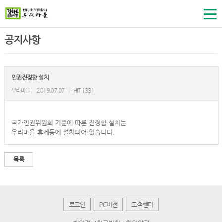
공지사항
인권진정함 설치
우리마을
2019.07.07
|
HIT 1331
국가인권위원회 기준에 따른 진정함 설치는
우리마을 휴게동에 설치되어 있습니다.
목록
로그인
PC버전
고객센터