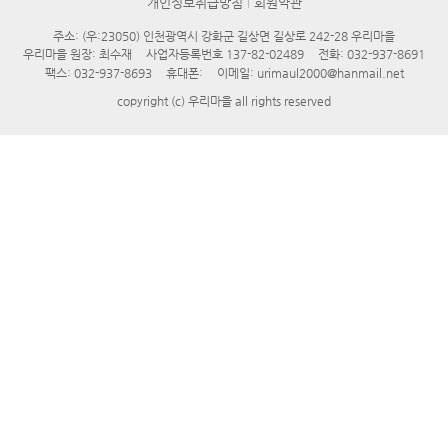
개인정보취급방침
회원약관
주소: (우:23050) 인천광역시 강화군 길상면 길상로 242-28 우리마을
우리마을 원장: 최수재
사업자등록번호 137-82-02489
전화: 032-937-8691
팩스: 032-937-8693
휴대폰:
이메일: urimaul2000@hanmail.net
copyright (c) 우리마을 all rights reserved