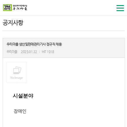
공지사항
우리마을 생산및판매관리기사 정규직 채용
우리마을
2025.01.22
|
HIT 1018
시설분야
장애인