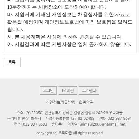
10분전까지는 시험장소에 도착하여야 합니다.
바. 지원서에 기재된 개인정보는 채용심사를 위한 자료로
활용될 예정이며 개인정보보호법에 따라 보호됨을 알려드
립니다.
사. 본 채용계획은 사정에 의하여 변경될 수 있습니다.
아. 시험결과에 따른 제반사항은 일체 공개하지 않습니다.
목록
로그인
PC버전
고객센터
개인정보취급방침
회원약관
주소: (우:23050) 인천광역시 강화군 길상면 길상로 242-28 우리마을
우리마을 원장: 최수재
사업자등록번호 137-82-02489
전화: 032-937-8691
팩스: 032-937-8693
휴대폰:
이메일: urimaul2000@hanmail.net
copyright (c) 우리마을 all rights reserved