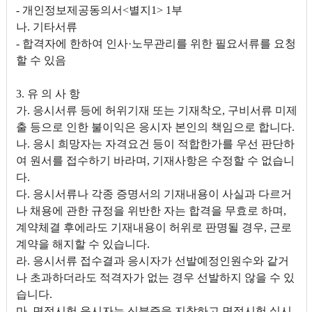
- 개인정보제공동의서<별지1> 1부
나. 기타서류
- 합격자에 한하여 인사·노무관리를 위한 필요서류를 요청
할 수 있음
3. 유 의 사 항
가. 응시서류 등에 허위기재 또는 기재착오, 구비서류 미제
출 등으로 인한 불이익은 응시자 본인의 책임으로 합니다.
나. 응시 희망자는 자격요건 등이 적합한가를 우선 판단하
여 원서를 접수하기 바라며, 기재사항은 수정할 수 없습니
다.
다. 응시서류나 각종 증명서의 기재내용이 사실과 다르거
나 채용에 관한 규정을 위반한 자는 합격을 무효로 하며,
계약체결 후에라도 기재내용이 허위로 판명될 경우, 근로
계약을 해지할 수 있습니다.
라. 응시서류 접수결과 응시자가 선발예정인원수와 같거
나 초과하더라도 적격자가 없는 경우 선발하지 않을 수 있
습니다.
마. 면접시험 응시자는 신분증을 지참하고 면접시험 실시