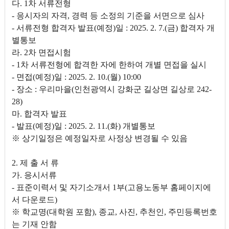
다. 1차 서류전형
- 응시자의 자격, 경력 등 소정의 기준을 서면으로 심사
- 서류전형 합격자 발표(예정)일 : 2025. 2. 7.(금) 합격자 개
별통보
라. 2차 면접시험
- 1차 서류전형에 합격한 자에 한하여 개별 면접을 실시
- 면접(예정)일 : 2025. 2. 10.(월) 10:00
- 장소 : 우리마을(인천광역시 강화군 길상면 길상로 242-
28)
마. 합격자 발표
- 발표(예정)일 : 2025. 2. 11.(화) 개별통보
※ 상기일정은 예정일자로 사정상 변경될 수 있음
2. 제 출 서 류
가. 응시서류
- 표준이력서 및 자기소개서 1부(고용노동부 홈페이지에
서 다운로드)
※ 학교명(대학원 포함), 종교, 사진, 추천인, 주민등록번호
는 기재 안함