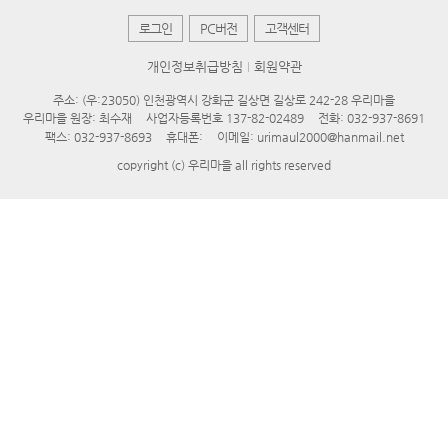
로그인
PC버전
고객센터
개인정보취급방침
회원약관
주소: (우:23050) 인천광역시 강화군 길상면 길상로 242-28 우리마을
우리마을 원장: 최수재
사업자등록번호 137-82-02489
전화: 032-937-8691
팩스: 032-937-8693
휴대폰:
이메일: urimaul2000@hanmail.net
copyright (c) 우리마을 all rights reserved