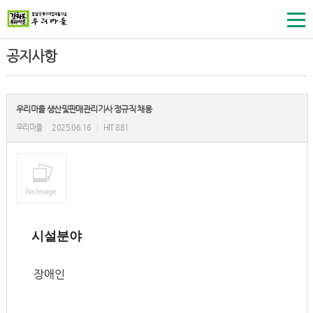
공지사항
우리마을 생산및판매관리기사 정규직 채용
우리마을
2025.06.16
|
HIT 881
시설분야
장애인