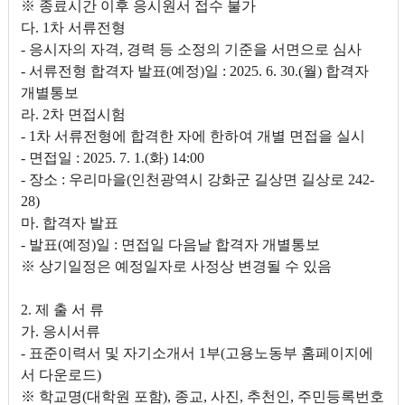
※ 종료시간 이후 응시원서 접수 불가
다. 1차 서류전형
- 응시자의 자격, 경력 등 소정의 기준을 서면으로 심사
- 서류전형 합격자 발표(예정)일 : 2025. 6. 30.(월) 합격자
개별통보
라. 2차 면접시험
- 1차 서류전형에 합격한 자에 한하여 개별 면접을 실시
- 면접일 : 2025. 7. 1.(화) 14:00
- 장소 : 우리마을(인천광역시 강화군 길상면 길상로 242-
28)
마. 합격자 발표
- 발표(예정)일 : 면접일 다음날 합격자 개별통보
※ 상기일정은 예정일자로 사정상 변경될 수 있음
2. 제 출 서 류
가. 응시서류
- 표준이력서 및 자기소개서 1부(고용노동부 홈페이지에
서 다운로드)
※ 학교명(대학원 포함), 종교, 사진, 추천인, 주민등록번호