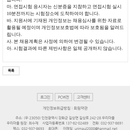
마. 면접시험 응시자는 신분증을 지참하고 면접시험 실시
10분전까지는 시험장소에 도착하여야 합니다.
바. 지원서에 기재된 개인정보는 채용심사를 위한 자료로
활용될 예정이며 개인정보보호법에 따라 보호됨을 알려드
립니다.
사. 본 채용계획은 사정에 의하여 변경될 수 있습니다.
아. 시험결과에 따른 제반사항은 일체 공개하지 않습니다.
목록
로그인
PC버전
고객센터
개인정보취급방침
회원약관
주소: (우:23050) 인천광역시 강화군 길상면 길상로 242-28 우리마을
우리마을 원장: 최수재
사업자등록번호 137-82-02489
전화: 032-937-8691
팩스: 032-937-8693
휴대폰:
이메일: urimaul2000@hanmail.net