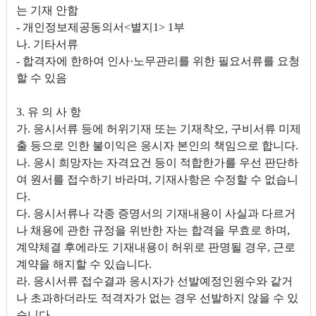
는 기재 안함
- 개인정보제공동의서<별지1> 1부
나. 기타서류
- 합격자에 한하여 인사·노무관리를 위한 필요서류를 요청
할 수 있음
3. 유 의 사 항
가. 응시서류 등에 허위기재 또는 기재착오, 구비서류 미제
출 등으로 인한 불이익은 응시자 본인의 책임으로 합니다.
나. 응시 희망자는 자격요건 등이 적합한가를 우선 판단하
여 원서를 접수하기 바라며, 기재사항은 수정할 수 없습니
다.
다. 응시서류나 각종 증명서의 기재내용이 사실과 다르거
나 채용에 관한 규정을 위반한 자는 합격을 무효로 하며,
계약체결 후에라도 기재내용이 허위로 판명될 경우, 근로
계약을 해지할 수 있습니다.
라. 응시서류 접수결과 응시자가 선발예정인원수와 같거
나 초과하더라도 적격자가 없는 경우 선발하지 않을 수 있
습니다.