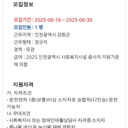
모집정보
모집기간 : 2025-06-16 ~ 2025-06-30
모집인원 : 1 명
근무지역 : 인천광역시 강화군
근무형태 : 정규직
경력 : 무관
급여 : 2025 인천광역시 사회복지시설 종사자 지원기준
에 의함
지원자격
가. 자격조건
- 운전면허 1종(보통)이상 소지자로 승합차(12인승) 운전
가능자
나. 우대조건
- 사회복지사 또는 장애인재활상담사 자격증 소지자
- 콩나물 생산 등 농산물 재배 경력자