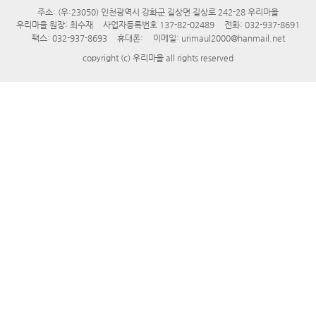
주소: (우:23050) 인천광역시 강화군 길상면 길상로 242-28 우리마을
우리마을 원장: 최수재
사업자등록번호 137-82-02489
전화: 032-937-8691
팩스: 032-937-8693
휴대폰:
이메일: urimaul2000@hanmail.net
copyright (c) 우리마을 all rights reserved