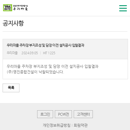
공지사항
우리마을 주차장 부지조성 및 담장 이전 설치공사 입찰결과
우리마을
2024.09.05
|
HIT 1225
우리마을 주차장 부지조성 및 담장 이전 설치공사 입찰결과
(주)영진종합건설이 낙찰되었습니다.
목록
로그인
PC버전
고객센터
개인정보취급방침
회원약관