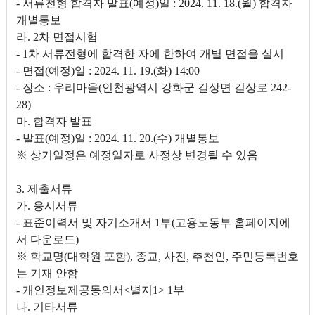
- 서류전형 합격자 발표(예정)일 : 2024. 11. 18.(월) 합격자
개별통보
라. 2차 면접시험
- 1차 서류전형에 합격한 자에 한하여 개별 면접을 실시
- 면접(예정)일 : 2024. 11. 19.(화) 14:00
- 장소 : 우리마을(인천광역시 강화군 길상면 길상로 242-
28)
마. 합격자 발표
- 발표(예정)일 : 2024. 11. 20.(수) 개별통보
※ 상기일정은 예정일자로 사정상 변경될 수 있음
3. 제출서류
가. 응시서류
- 표준이력서 및 자기소개서 1부(고용노동부 홈페이지에
서 다운로드)
※ 학교명(대학원 포함), 종교, 사진, 추천인, 주민등록번호
는 기재 안함
- 개인정보제공동의서<별지1> 1부
나. 기타서류