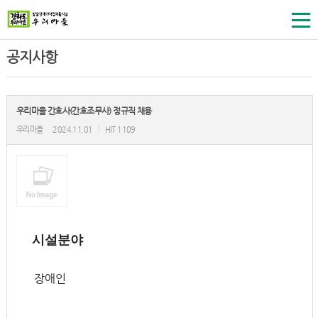
공지사항
우리마을 간호사(간호조무사) 정규직 채용
우리마을
2024.11.01
|
HIT 1109
시설분야
장애인