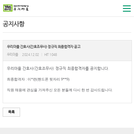
공지사항
우리마을 간호사(간호조무사) 정규직 최종합격자 공고
우리마을
2024.12.02
|
HIT 1048
우리마을 간호사(간호조무사) 정규직
최종합격자를 공지합니다.
최종합격자 : 이*련(핸드폰 뒷자리 9**9)
직원 채용에 관심을 가져주신 모든 분들께 다시 한 번 감사드립니다.
목록