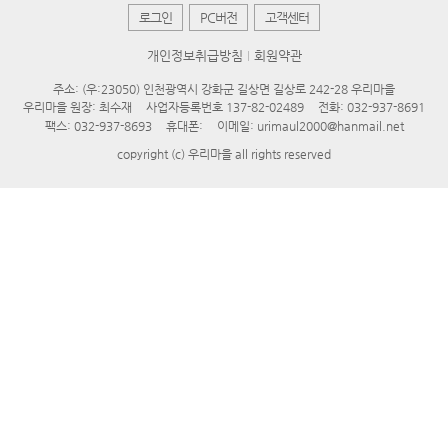
로그인
PC버전
고객센터
개인정보취급방침
회원약관
주소: (우:23050) 인천광역시 강화군 길상면 길상로 242-28 우리마을
우리마을 원장: 최수재
사업자등록번호 137-82-02489
전화: 032-937-8691
팩스: 032-937-8693
휴대폰:
이메일: urimaul2000@hanmail.net
copyright (c) 우리마을 all rights reserved