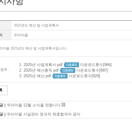
지사항
2025년도 예산 및 사업계획서
이
우리마을
리마을 2025년도 예산 및 사업계획서입니다.
1.
2025년 사업계획서.pdf
다운로드횟수[966]
첨부 :
2.
2025년 예산총칙.pdf
다운로드횟수[897]
3.
2025년 예산.pdf
다운로드횟수[929]
록
글 |
우리마을 12월 소식을 전합니다
글 |
우리마을 시설관리 정규직 최종합격자 공지