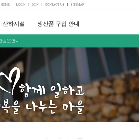
HOME
LOGIN
JOIN
CONTACT US
SITEMAP
산하시설
생산품 구입 안내
관방문안내