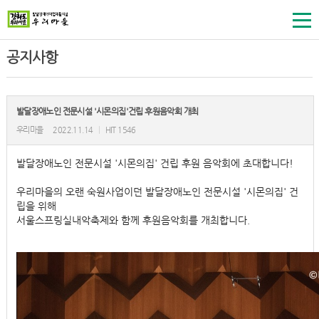
공지사항
발달장애노인 전문시설 '시몬의집'건립 후원음악회 개최
우리마을
2022.11.14
|
HIT 1546
발달장애노인 전문시설 '시몬의집' 건립 후원 음악회에 초대합니다!
우리마을의 오랜 숙원사업이던 발달장애노인 전문시설 '시몬의집' 건
립을 위해
서울스프링실내악축제와 함께 후원음악회를 개최합니다.