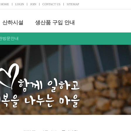
HOME
LOGIN
JOIN
CONTACT US
SITEMAP
산하시설
생산품 구입 안내
관방문안내