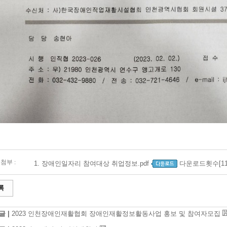
첨부 :
1.
장애인일자리 참여대상 취업정보.pdf
다운로드횟수[11
록
글 |
2023 인천장애인재활협회 장애인재활정보활동사업 홍보 및 참여자모집