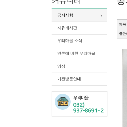
커뮤니티
공
공지사항
제목
자유게시판
글쓴
우리마을 소식
언론에 비친 우리마을
영상
기관방문안내