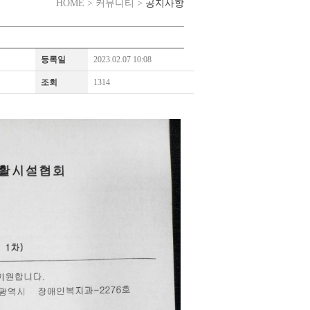
공지사항
HOME > 커뮤니티 >
등록일
2023.02.07 10:08
조회
1314