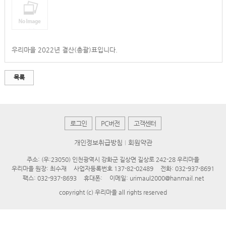
우리마을 2022년 결산(총괄)표입니다.
목록
로그인
PC버전
고객센터
개인정보취급방침
회원약관
주소: (우:23050) 인천광역시 강화군 길상면 길상로 242-28 우리마을
우리마을 원장: 최수재
사업자등록번호 137-82-02489
전화: 032-937-8691
팩스: 032-937-8693
휴대폰:
이메일: urimaul2000@hanmail.net
copyright (c) 우리마을 all rights reserved