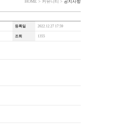
공지사항
HOME > 커뮤니티 >
등록일
2022.12.27 17:59
조회
1355