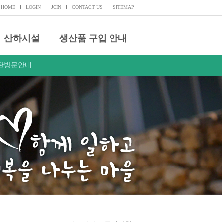
HOME
LOGIN
JOIN
CONTACT US
SITEMAP
산하시설
생산품 구입 안내
관방문안내