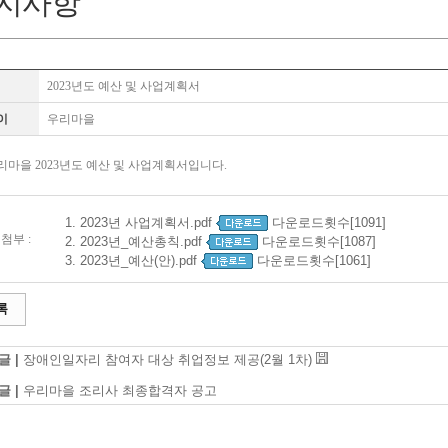
지사항
2023년도 예산 및 사업계획서
이
우리마을
리마을 2023년도 예산 및 사업계획서입니다.
1.
2023년 사업계획서.pdf
다운로드횟수[1091]
첨부 :
2.
2023년_예산총칙.pdf
다운로드횟수[1087]
3.
2023년_예산(안).pdf
다운로드횟수[1061]
록
글 |
장애인일자리 참여자 대상 취업정보 제공(2월 1차)
글 |
우리마을 조리사 최종합격자 공고