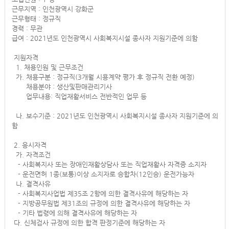
근무지역 : 인천광역시 강화군
근무형태 : 정규직
경력 : 무관
급여 : 2021년도 인천광역시 사회복지시설 종사자 지원기준에 의함
지원자격
1. 채용인원 및 근무조건
가. 채용구분 : 정규직(3개월 시용계약 평가 후 정규직 전환 예정)
채용분야 : 생산및판매관리기사
업무내용: 직업재활서비스 전반적인 업무 등
나. 보수기준 : 2021년도 인천광역시 사회복지시설 종사자 지원기준에 의
함
2. 응시자격
가. 자격조건
- 사회복지사 또는 장애인재활상담사 또는 직업재활사 자격증 소지자
- 운전면허 1종(보통)이상 소지자로 승합차(12인승) 운전가능자
나. 결격사유
- 사회복지사업법 제35조 2항에 의한 결격사유에 해당하는 자
- 지방공무원법 제31조의 규정에 의한 결격사유에 해당하는 자
- 기타 법령에 의해 결격사유에 해당하는 자
다. 신체검사 규정에 의한 합격 판정기준에 해당하는 자