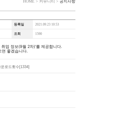
공지사항
HOME > 커뮤니티 >
등록일
2021.09.23 10:53
조회
1590
 취업 정보(9월 2차)'를 제공합니다.
으면 좋겠습니다.
운로드횟수[1334]