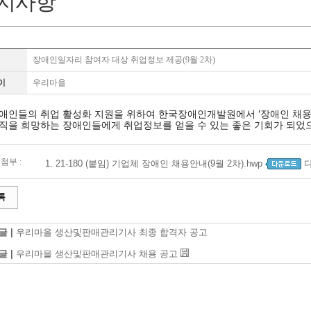
지사항
장애인일자리 참여자 대상 취업정보 제공(9월 2차)
이
우리마을
애인들의 취업 활성화 지원을 위하여 한국장애인개발원에서 
'장애인 채용
직을 희망하는 장애인들에게 
취업정보를 얻을 수 있는 
좋은 기회가 되었
첨부 :
1.
21-180 (붙임) 기업체 장애인 채용안내(9월 2차).hwp
다
록
글 |
우리마을 생산및판매관리기사 최종 합격자 공고
글 |
우리마을 생산및판매관리기사 채용 공고