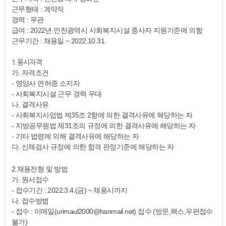
근무형태 : 계약직
경력 : 무관
급여 : 2022년 인천광역시 사회복지시설 종사자 지원기준에 의함
근무기간 : 채용일 ~ 2022.10.31.
1.응시자격
가. 자격조건
- 영양사 면허증 소지자
- 사회복지시설 근무 경력 우대
나. 결격사유
- 사회복지사업법 제35조 2항에 의한 결격사유에 해당하는 자
- 지방공무원법 제31조의 규정에 의한 결격사유에 해당하는 자
- 기타 법령에 의해 결격사유에 해당하는 자
다. 신체검사 규정에 의한 합격 판정기준에 해당하는 자
2.채용전형 및 방법
가. 원서접수
- 접수기간 : 2022.3.4.(금) ~ 채용시까지
나. 접수방법
- 접수 : 이메일(urimaul2000@hanmail.net) 접수 (방문,팩스,우편접수
불가)