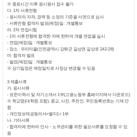
※ 종료시간 이후 응시원서 접수 불가
다. 1차 서류전형
- 응시자의 자격, 경력 등 소정의 기준을 서면으로 심사
- 서류전형 합격자 발표(예정)일 : 개별통보
라. 2차 면접시험
- 1차 서류전형에 합격한 자에 한하여 개별 면접을 실시
- 면접(예정)일 : 개별통보
- 장소 : 우리마을(인천광역시 강화군 길상면 길상로 242-28)
마. 합격자 발표
- 발표(예정)일 : 개별통보
※ 상기일정은 예정일자로 사정상 변경될 수 있음
3.제출서류
가. 응시서류
- 표준이력서 및 자기소개서 1부(고용노동부 홈페이지에서 다운로드)
※ 학교명(대학원 포함), 종교, 사진, 추천인, 주민등록번호는 기재 안
함
- 개인정보제공동의서<별지1> 1부
나. 기타서류
- 합격자에 한하여 인사・노무관리를 위한 필요서류를 요청할 수 있
음