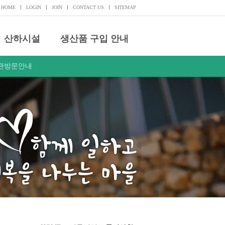
HOME
LOGIN
JOIN
CONTACT US
SITEMAP
산하시설
생산품 구입 안내
관방문안내