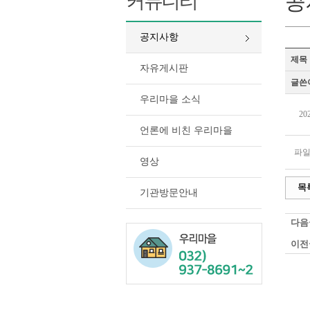
커뮤니티
공
공지사항
제목
자유게시판
글쓴
우리마을 소식
2
언론에 비친 우리마을
파일
영상
목
기관방문안내
다음
이전