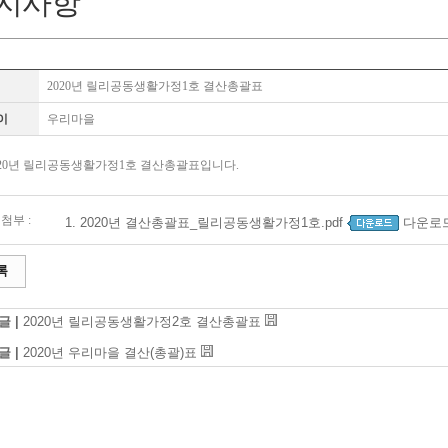
지사항
2020년 릴리공동생활가정1호 결산총괄표
이
우리마을
020년 릴리공동생활가정1호 결산총괄표입니다.
첨부 :
1.
2020년 결산총괄표_릴리공동생활가정1호.pdf
다운로드
록
글 |
2020년 릴리공동생활가정2호 결산총괄표
글 |
2020년 우리마을 결산(총괄)표