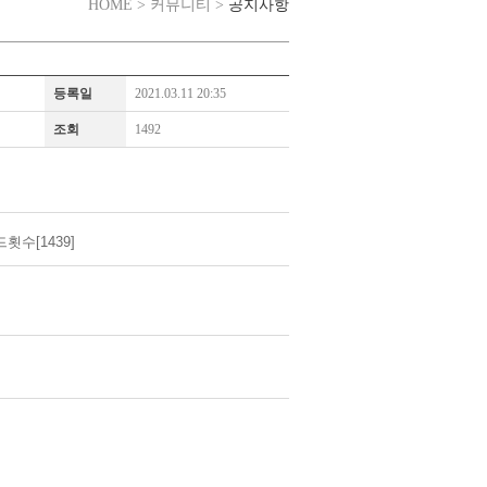
공지사항
HOME > 커뮤니티 >
등록일
2021.03.11 20:35
조회
1492
횟수[1439]