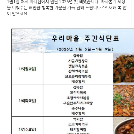
1월1일 어제 마니산에서 만난 2026년 첫 해였습니다. 따사롭게 세상
을 비춰주는 해만큼 행복한 기운을 가득 전해 드립니다.^^ 새해 복 많
이 받으세요.