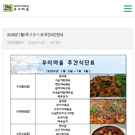
2026년 1월1주 (1.5~1.9) 주간식간안내
오정란영양사
2026.01.02
|
HIT 657