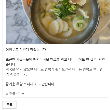
이번주도 맛있게 먹었습니다.
뜨끈한 사골국물에 떡만두국을 한그릇 먹고 나니 나이도 한 살 더 먹었
습니다.
떡국을 먹지 않으면 나이도 안먹게 될까요?^^ 나이는 안먹고 떡국만
먹고 싶습니다.
즐거운 주말 보내세요. 고맙습니다.
댓글 (0) ▼
목록