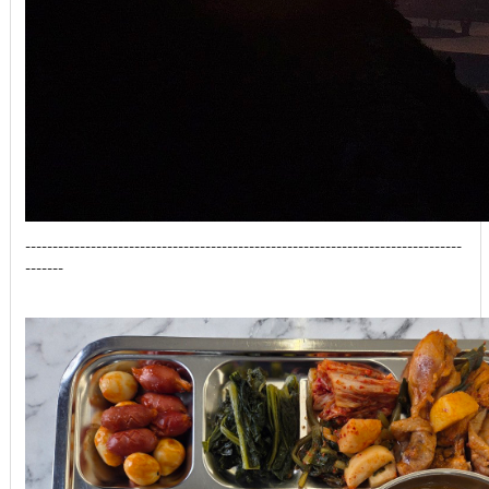
--------------------------------------------------------------------------------
-------