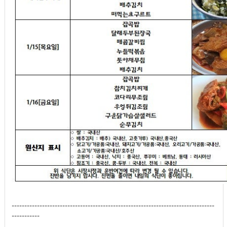
--------------------------------------------------------------------------------
-----------