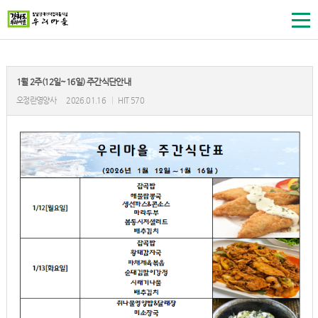
1월 2주(12일~16일) 주간식단안내
오정란영양사
2026.01.16
|
HIT 570