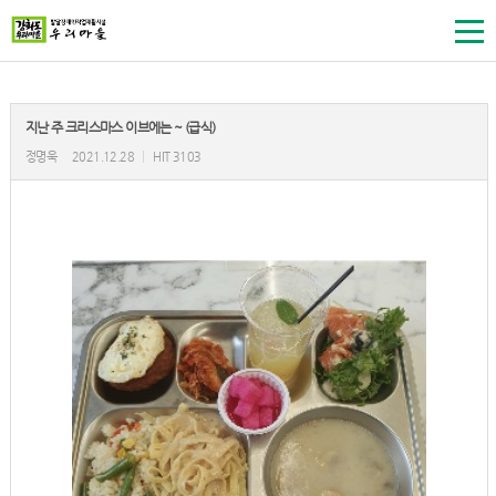
지난 주 크리스마스 이브에는 ~ (급식)
정명욱
2021.12.28
|
HIT 3103