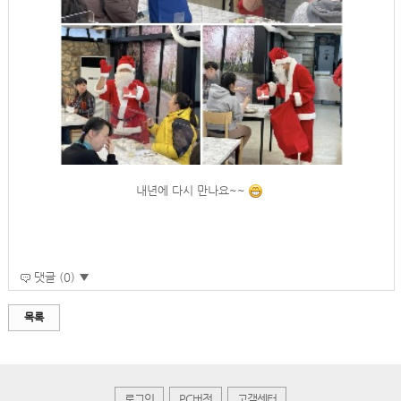
내년에 다시 만나요~~
댓글 (0) ▼
목록
로그인
PC버전
고객센터