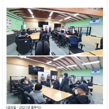
<금요일 - 2021년 종무식>