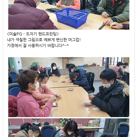
<미술PG - 도자기 핸드프린팅>
내가 색칠한 그림으로 예쁘게 변신한 머그컵!
가정에서 잘 사용하시기 바랍니다^-^