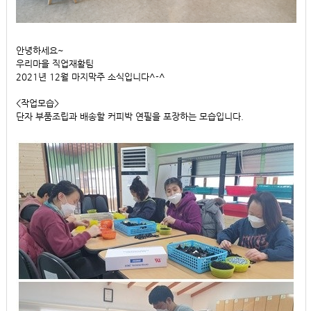
안녕하세요~
우리마을 직업재활팀
2021년 12월 마지막주 소식입니다^-^
<작업모습>
단자 부품조립과 배송할 커피박 연필을 포장하는 모습입니다.