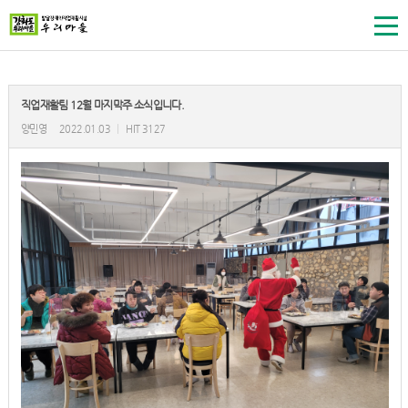
직업재활팀 12월 마지막주 소식입니다.
양민영
2022.01.03
|
HIT 3127