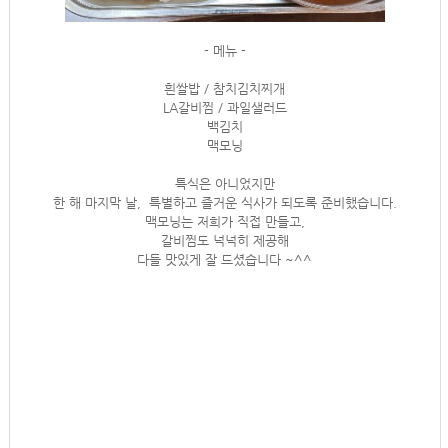
- 메뉴 -
흰쌀밥 / 참치김치찌개
LA갈비찜 / 과일샐러드
백김치
맥모닝
특식은 아니었지만
한 해 마지막 날, 특별하고 즐거운 식사가 되도록 준비했습니다.
맥모닝는 저희가 직접 만들고,
갈비찜도 넉넉히 제공해
다들 맛있게 잘 드셨습니다 ~^^