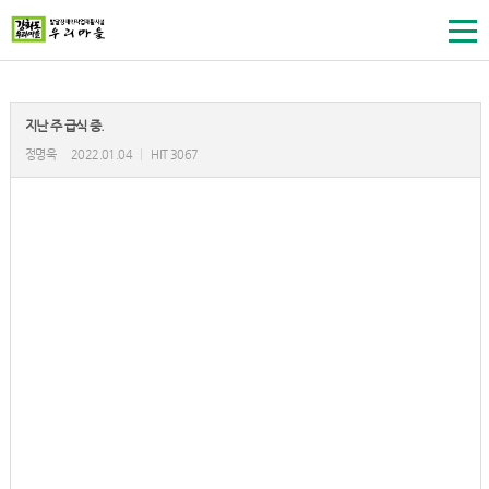
지난 주 급식 중.
정명욱
2022.01.04
|
HIT 3067