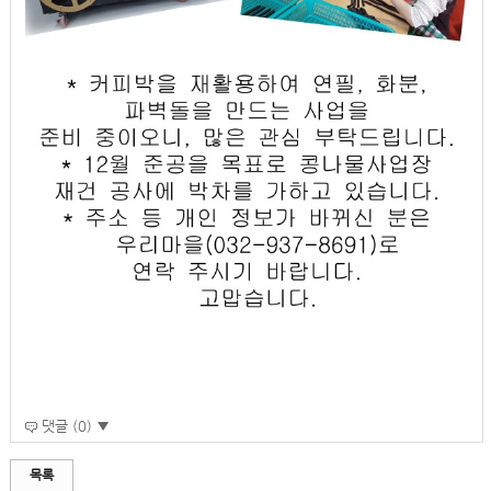
댓글 (0) ▼
목록