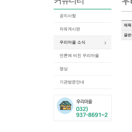
커뮤니티
우
공지사항
제목
자유게시판
글쓴
우리마을 소식
언론에 비친 우리마을
영상
기관방문안내