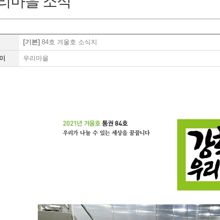
리마을 소식
[기본]
84호 겨울호 소식지
이
우리마을