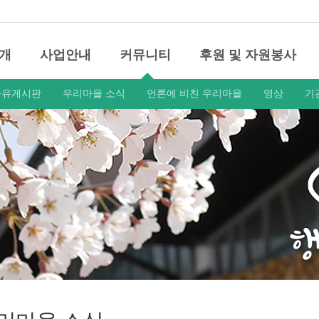
개
사업안내
커뮤니티
후원 및 자원봉사
자유게시판
우리마을 소식
언론에 비친 우리마을
영상
기