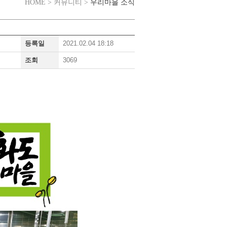
우리마을 소식
HOME > 커뮤니티 >
등록일
2021.02.04 18:18
조회
3069