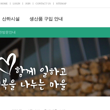
HOME
LOGIN
JOIN
CONTACT US
SITEMAP
산하시설
생산품 구입 안내
관방문안내