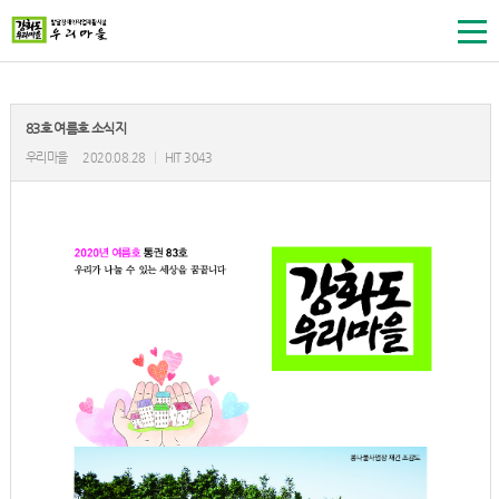
83호 여름호 소식지
우리마을
2020.08.28
|
HIT 3043