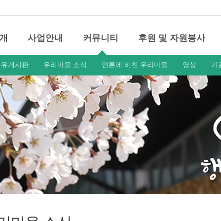
개
사업안내
커뮤니티
후원 및 자원봉사
자유게시판
우리마을 소식
언론에 비친 우리마을
영상
기