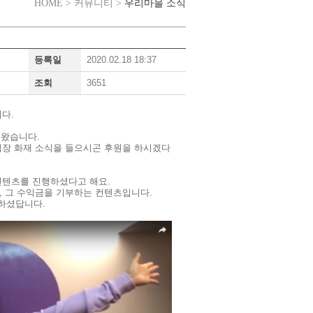
우리마을 소식
HOME > 커뮤니티 >
등록일
2020.02.18 18:37
조회
3651
다.
려왔습니다.
업장 화재 소식을 들으시곤 후원을 하시겠다
컨텐츠를 진행하셨다고 해요.
 그 수익금을 기부하는 컨텐츠입니다.
연하셨답니다.