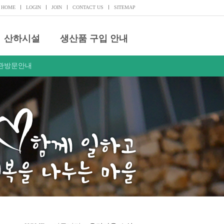
HOME
LOGIN
JOIN
CONTACT US
SITEMAP
산하시설
생산품 구입 안내
관방문안내