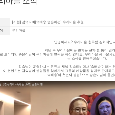
리마을 소식
[기본]
김숙티비[숙배송-송은이편] 우리마을 후원
이
우리마을
안녕하세요? 우리마을 총무팀 김희태입니
지난 주 우리마을에는 반가운 전화 한 통이 걸
로 코미디언 송은이님이 우리마을에 연락을 하신 건데요, 우리마을 콩나물사
는 소식을 전해주셨습니다.
김숙님이 운영하시는 유튜브 채널 김숙티비에서 '숙배송'이라는 
이 컨텐츠는 김숙님이 셀럽들을 찾아가서 그들의 애장품을 경매로 판매하고,
그 '숙배송'의 첫번째 셀럽! 으로 송은이님이 출