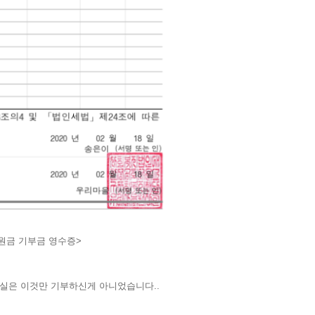
원금 기부금 영수증>
 사실은 이것만 기부하신게 아니었습니다..