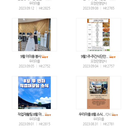
우리마을
오정란영양사
2023.09.12
|
Hit 2825
2023.09.08
|
Hit 2765
9월 이미용 봉사
9월1주 주간식단안...
우리마을
오정란영양사
2023.09.05
|
Hit 2752
2023.09.04
|
Hit 2757
직업재활팀 8월 마...
우리마을 8월 소식...
4
우리마을
우리마을
2023.09.01
|
Hit 2815
2023.08.31
|
Hit 2781