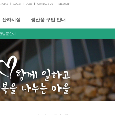
HOME
LOGIN
JOIN
CONTACT US
SITEMAP
산하시설
생산품 구입 안내
관방문안내