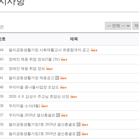
지사항
건
번호
제목
44
릴리공동생활가정 사회재활교사 최종합격자 공고
43
장애인 채용 취업 정보(5월 2차)
42
장애인 채용 취업 정보
41
릴리공동생활가정 채용공고
40
우리마을 콩나물사업장 조감도
39
2020. 4. 8. 김성수 주교님 호암상 선정
38
우리마을 소식(4월)
37
우리마을 2019년 결산총괄표
36
릴리공동생활가정3호 2019년 결산총괄표
35
릴리공동생활가정2호 2019년 결산총괄표