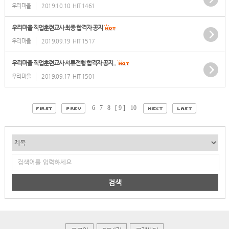
우리마을
2019.10.10
HIT 1461
우리마을 직업훈련교사 최종 합격자 공지
우리마을
2019.09.19
HIT 1517
우리마을 직업훈련교사 서류전형 합격자 공지..
우리마을
2019.09.17
HIT 1501
6
7
8
[ 9 ]
10
검색