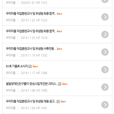
우리마을
2020.01.01
HIT 1372
우리마을 직업훈련교사 및 위생원 최종 합격..
우리마을
2019.11.25
HIT 1523
우리마을 직업훈련교사 및 위생원 최종 합격..
우리마을
2019.11.25
HIT 1318
우리마을 직업훈련교사 및 위생원 서류전형 ..
우리마을
2019.11.19
HIT 1532
81호 가을호 소식지
우리마을
2019.11.17
HIT 1388
발달장애인친구들이 정성스럽게 만든 크리스..
우리마을
2019.11.06
HIT 1565
우리마을 직업훈련교사 및 위생원 채용 공고..
우리마을
2019.11.04
HIT 1481